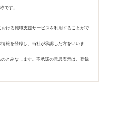
総称です。
」における転職支援サービスを利用することがで
他の情報を登録し、当社が承認した方をいいま
るものとみなします。不承諾の意思表示は、登録
時中断することがあり、登録者はこれを承諾し
は終了することができます。