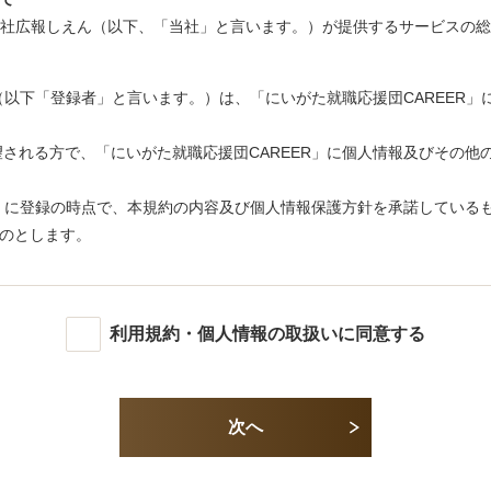
式会社広報しえん（以下、「当社」と言います。）が提供するサービスの
者」（以下「登録者」と言います。）は、「にいがた就職応援団CAREER
望される方で、「にいがた就職応援団CAREER」に個人情報及びその
ER」に登録の時点で、本規約の内容及び個人情報保護方針を承諾してい
のとします。
、事前に通知することなく本サービスの全部または一部を変更、または一
利用規約・個人情報の取扱いに同意する
に事前に登録者通知の上、本サービスの全部または一部の提供を中断もしく
次へ
容の行為をしないものとします。
バシー等を侵害する行為。