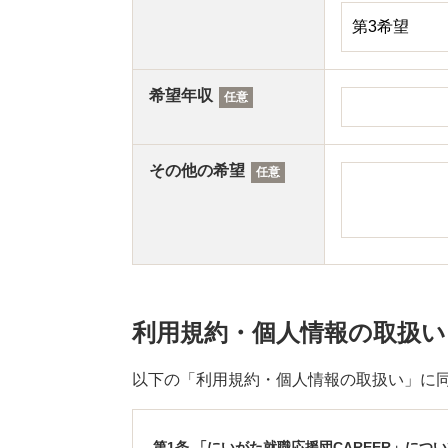
希望年収
任意
その他の希望
任意
利用規約・個人情報の取扱い
以下の「利用規約・個人情報の取扱い」に
第1条 「にいがた就職応援団CAREER」につ