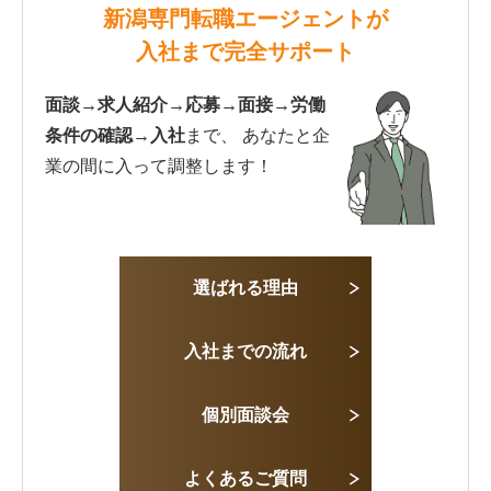
新潟専門転職エージェントが
入社まで完全サポート
面談→求人紹介→応募→面接→労働
条件の確認→入社
まで、
あなたと企
業の間に入って調整します！
選ばれる理由
入社までの流れ
個別面談会
よくあるご質問