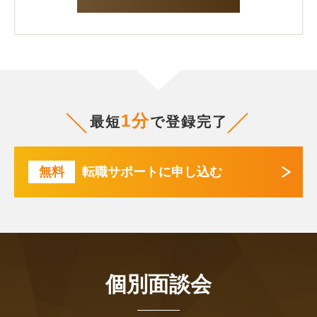
1分
最短
で登録完了
無料
転職サポートに申し込む
個別面談会