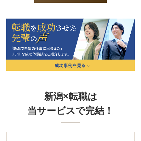
新潟×転職は
当サービスで完結！