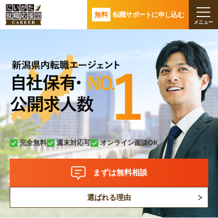
無料
転職サポートに申し込む
完全無料
週末対応可
オンライン面談OK
まずは無料相談
選ばれる理由