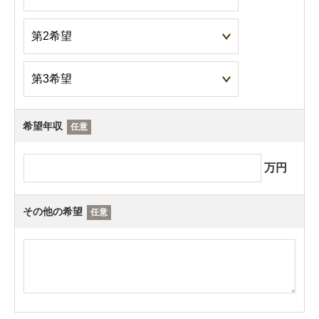
希望年収
任意
万円
その他の希望
任意