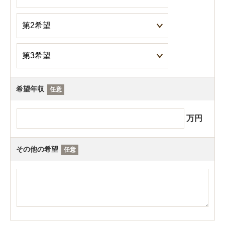
希望年収
任意
万円
その他の希望
任意