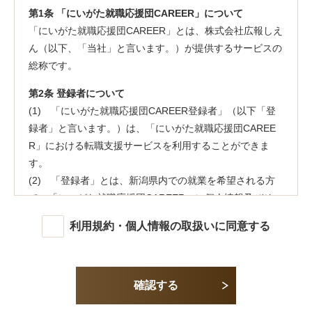
第1条 「にいがた就職応援団CAREER」について
「にいがた就職応援団CAREER」とは、株式会社広報しえ
ん（以下、「当社」と言います。）が提供するサービスの
総称です。
第2条 登録者について
(1) 「にいがた就職応援団CAREER登録者」（以下「登
録者」と言います。）は、「にいがた就職応援団CAREE
R」における転職支援サービスを利用することができま
す。
(2) 「登録者」とは、新潟県内での就業を希望される方
で、「にいがた就職応援団CAREER」に個人情報及びその
他の情報を登録し、当社が承認した方をいいます。
利用規約・個人情報の取扱いに同意する
(3) 登録者は「にいがた就職応援団CAREER」に登録の
時点で、本規約の内容及び個人情報保護方針を承諾してい
るものとみなします。不承諾の意思表示は、登録者登録を
しないことをもってのみ認められるものとします。
確認する