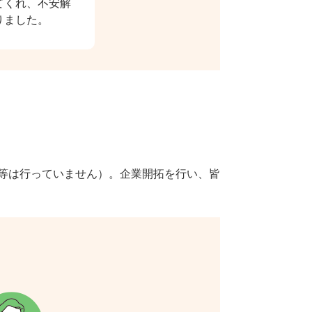
てくれ、不安解
りました。
信等は行っていません）。企業開拓を行い、皆