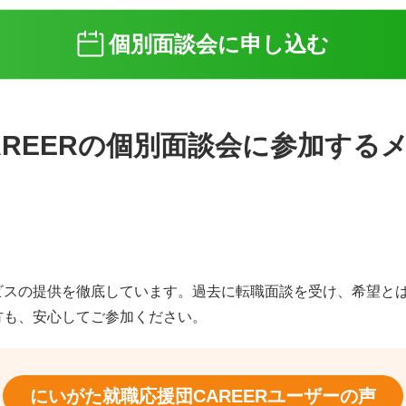
個別面談会に申し込む
REERの個別面談会に参加する
ビスの提供を徹底しています。過去に転職面談を受け、希望と
方も、安心してご参加ください。
にいがた就職応援団CAREER
ユーザーの声