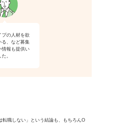
イプの人材を欲
いる、など募集
い情報も提供い
した。
は転職しない」という結論も、もちろんO