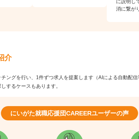
に説明し
消に繋が
紹介
チングを行い、1件ずつ求人を提案します（AIによる自動配
探しするケースもあります。
にいがた就職応援団CAREER
ユーザーの声