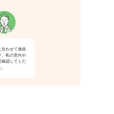
に合わせて連絡
り、私の意向や
宜確認してくだ
た。