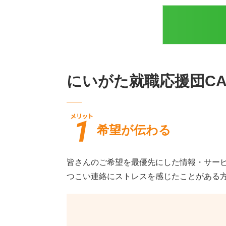
にいがた就職応援団CA
希望が伝わる
皆さんのご希望を最優先にした情報・サー
つこい連絡にストレスを感じたことがある