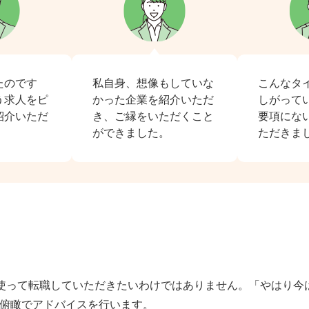
たのです
私自身、想像もしていな
こんなタ
う求人をピ
かった企業を紹介いただ
しがって
紹介いただ
き、ご縁をいただくこと
要項にな
ができました。
ただきま
を使って転職していただきたいわけではありません。「やはり今
、俯瞰でアドバイスを行います。