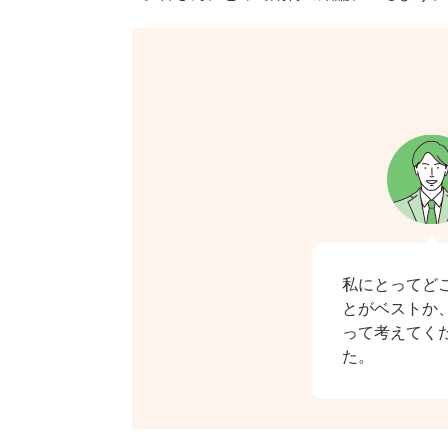
私にとってど
とがベストか
って考えてく
た。