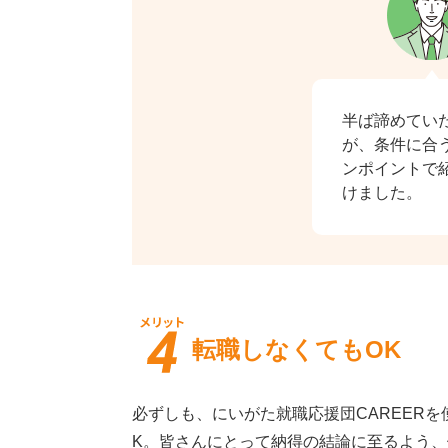
半ば諦めてい
が、条件に合
ンポイントで
けました。
転職しなくてもOK
必ずしも、にいがた就職応援団CAREER
K。皆さんにとって納得の結論に至るよう