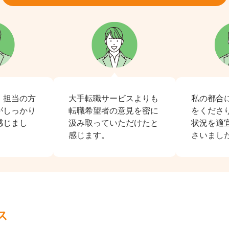
、担当の方
大手転職サービスよりも
私の都合
がしっかり
転職希望者の意見を密に
をくださ
感じまし
汲み取っていただけたと
状況を適
感じます。
さいまし
ス