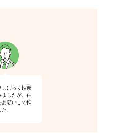
りしばらく転職
みましたが、再
をお願いして転
した。