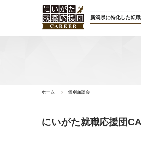
新潟県に特化した転職
ホーム
個別面談会
にいがた就職応援団CA