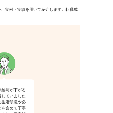
か、実例・実績を用いて紹介します。転職成
り給与が下がる
悟していました
の生活環境や必
どを含めて丁寧