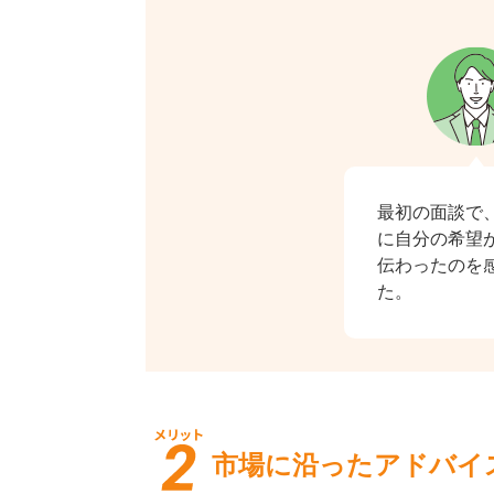
最初の面談で
に自分の希望
伝わったのを
た。
市場に沿ったアドバイ