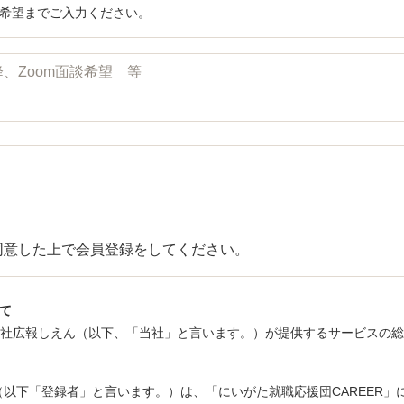
3希望までご入力ください。
同意した上で会員登録をしてください。
いて
式会社広報しえん（以下、「当社」と言います。）が提供するサービスの
者」（以下「登録者」と言います。）は、「にいがた就職応援団CAREER