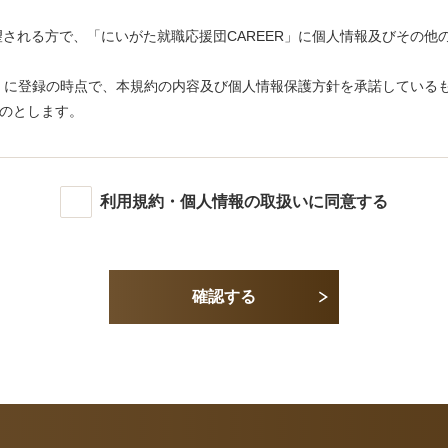
望される方で、「にいがた就職応援団CAREER」に個人情報及びその
ER」に登録の時点で、本規約の内容及び個人情報保護方針を承諾してい
のとします。
、事前に通知することなく本サービスの全部または一部を変更、または一
利用規約・個人情報の取扱いに同意する
に事前に登録者通知の上、本サービスの全部または一部の提供を中断もしく
容の行為をしないものとします。
確認する
バシー等を侵害する行為。
行為。
る行為、もしくはその恐れのある行為。
通じて入手した情報を、複製、販売、出版その他、転職支援サービスの利
運営を妨げ、或いは当社の信用を毀損するような行為、またはその恐れのあ