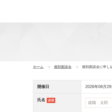
ホーム
個別面談会
個別面談会に申し
開催日
2026年08月29日
氏名
必須