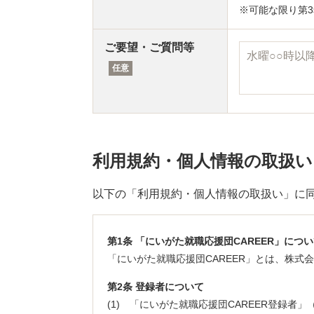
可能な限り第
ご要望・ご質問等
任意
利用規約・個人情報の取扱い
以下の「利用規約・個人情報の取扱い」に
第1条 「にいがた就職応援団CAREER」につ
「にいがた就職応援団CAREER」とは、株
第2条 登録者について
(1) 「にいがた就職応援団CAREER登録