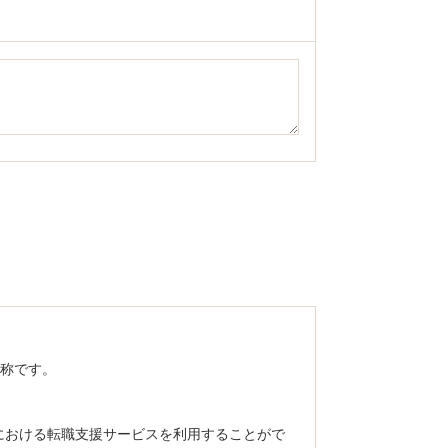
総称です。
」における転職支援サービスを利用することがで