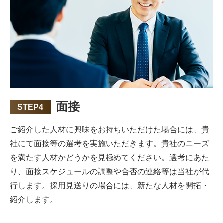
面接
STEP4
ご紹介した人材に興味をお持ちいただけた場合には、貴
社にて面接等の選考を実施いただきます。貴社のニーズ
を満たす人材かどうかを見極めてください。選考にあた
り、面接スケジュールの調整や合否の連絡等は当社が代
行します。採用見送りの場合には、新たな人材を開拓・
紹介します。