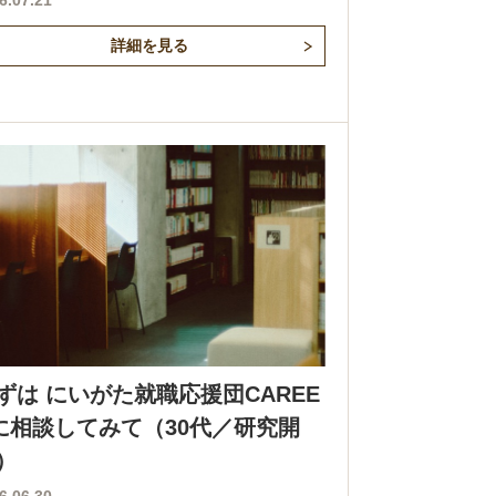
6.07.21
詳細を見る
ずは にいがた就職応援団CAREE
に相談してみて（30代／研究開
）