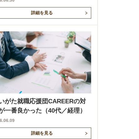
6.06.30
詳細を見る
いがた就職応援団CAREERの対
が一番良かった（40代／経理）
6.06.09
詳細を見る