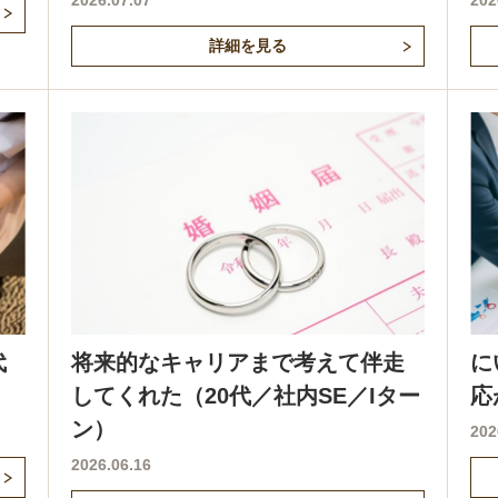
2026.07.07
202
詳細を見る
代
将来的なキャリアまで考えて伴走
に
してくれた（20代／社内SE／Iター
応
ン）
202
2026.06.16