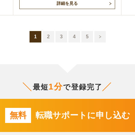
詳細を見る
1
2
3
4
5
1分
最短
で登録完了
無料
転職サポートに申し込む