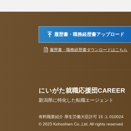
履歴書・職務経歴書アップロード
履歴書・職務経歴書ダウンロードはこちら
にいがた就職応援団CAREER
新潟県に特化した転職エージェント
有料職業紹介 厚生労働大臣許可 15 ユ 010024
© 2023 Kohoshien Co.,Ltd. All rights reserved.