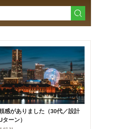
頼感がありました（30代／設計
Uターン）