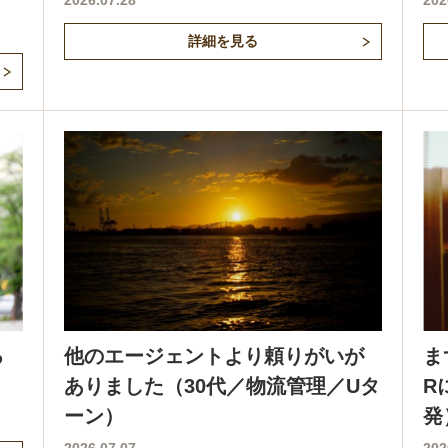
2026.07.28
202
詳細を見る
る
他のエージェントより頼りがいが
ま
ありました（30代／物流管理／Uタ
R
ーン）
発