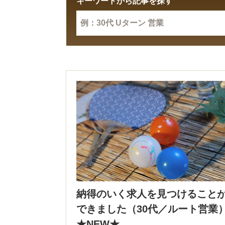
キーワードから記事を探す
納得のいく求人を見つけること
できました（30代／ルート営業
★NEW★