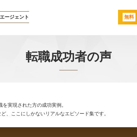
エージェント
無料
転職成功者の声
転職を実現された方の成功実例。
など、ここにしかないリアルなエピソード集です。