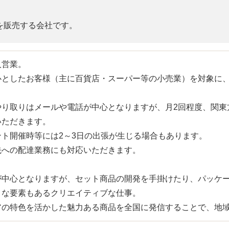
を販売する会社です。
人営業。
心としたお客様（主に百貨店・スーパー等の小売業）を対象に
やり取りはメールや電話が中心となりますが、月2回程度、関東
いただきます。
ント開催時等には2～3日の出張が生じる場合もあります。
先への配達業務にも対応いただきます。
が中心となりますが、セット商品の開発を手掛けたり、パッケ
うな要素もあるクリエイティブな仕事。
アの特色を活かした魅力ある商品を全国に発信することで、地