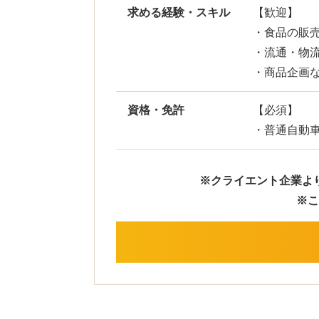
求める経験・スキル
【歓迎】
・食品の販
・流通・物
・商品企画
資格・免許
【必須】
・普通自動
※クライエント企業よ
※こ