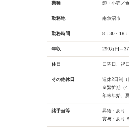
業種
卸・小売／
勤務地
南魚沼市
勤務時間
8：30～18：
年収
290万円～3
休日
日曜日、祝
その他休日
週休2日制（
※繁忙期（4
年末年始、
諸手当等
昇給：あり
賞与：あり 