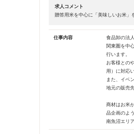
求人コメント
贈答用米を中心に「美味しいお米」
仕事内容
食品卸の法
関東圏を中
行います。
お客様との
用）に対応
また、イベ
地元の販売
商材はお米
品企画のよ
南魚沼エリ