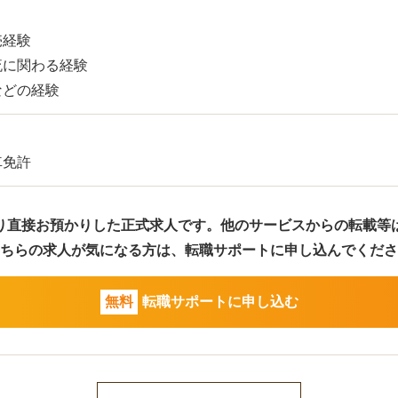
売経験
流に関わる経験
などの経験
車免許
り直接お預かりした正式求人です。
他のサービスからの転載等
ちらの求人が気になる方は、
転職サポートに申し込んでくださ
無料
転職サポートに申し込む