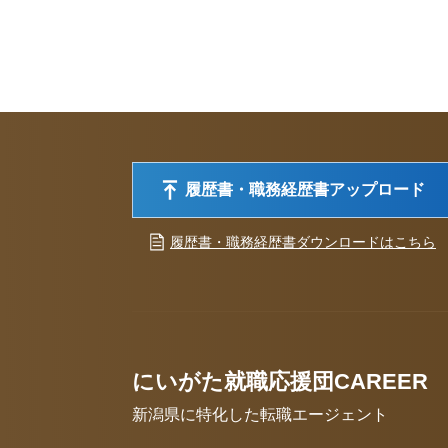
履歴書・職務経歴書アップロード
履歴書・職務経歴書ダウンロードはこちら
にいがた就職応援団CAREER
新潟県に特化した転職エージェント