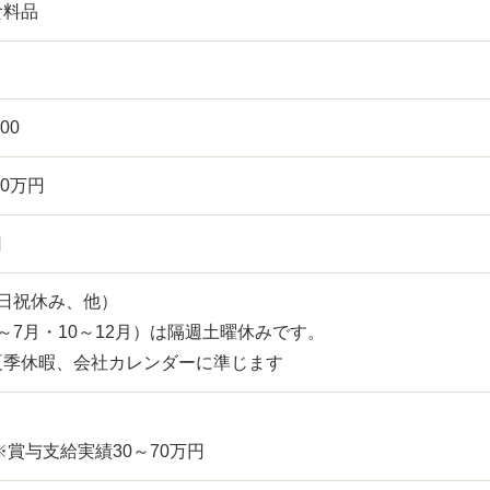
食料品
00
70万円
日
日祝休み、他）
～7月・10～12月）は隔週土曜休みです。
夏季休暇、会社カレンダーに準じます
※賞与支給実績30～70万円