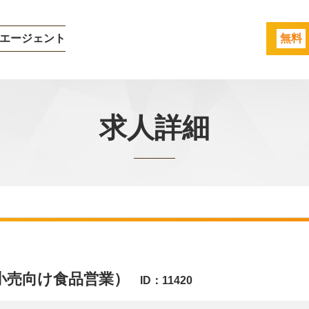
エージェント
無料
求人詳細
小売向け食品営業）
ID：11420