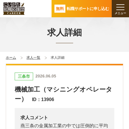
無料
転職サポートに申し込む
求人詳細
ホーム
求人一覧
求人詳細
2026.06.05
三条市
機械加工（マシニングオペレータ
ー）
ID：13906
求人コメント
燕三条の金属加工業の中では圧倒的に平均