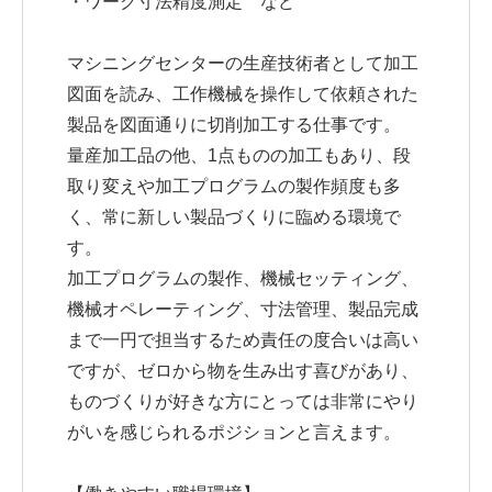
・ワーク寸法精度測定 など
マシニングセンターの生産技術者として加工
図面を読み、工作機械を操作して依頼された
製品を図面通りに切削加工する仕事です。
量産加工品の他、1点ものの加工もあり、段
取り変えや加工プログラムの製作頻度も多
く、常に新しい製品づくりに臨める環境で
す。
加工プログラムの製作、機械セッティング、
機械オペレーティング、寸法管理、製品完成
まで一円で担当するため責任の度合いは高い
ですが、ゼロから物を生み出す喜びがあり、
ものづくりが好きな方にとっては非常にやり
がいを感じられるポジションと言えます。