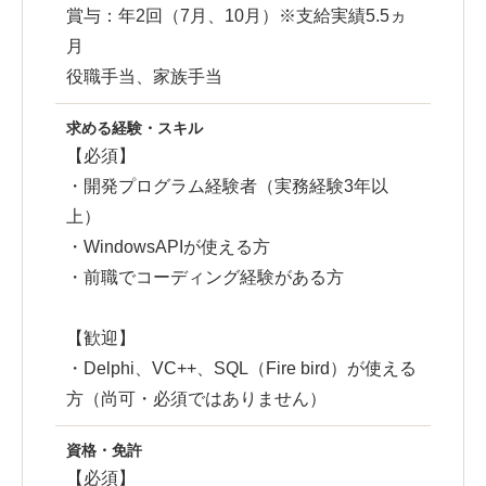
賞与：年2回（7月、10月）※支給実績5.5ヵ
月
役職手当、家族手当
求める経験・スキル
【必須】
・開発プログラム経験者（実務経験3年以
上）
・WindowsAPIが使える方
・前職でコーディング経験がある方
【歓迎】
・Delphi、VC++、SQL（Fire bird）が使える
方（尚可・必須ではありません）
資格・免許
【必須】