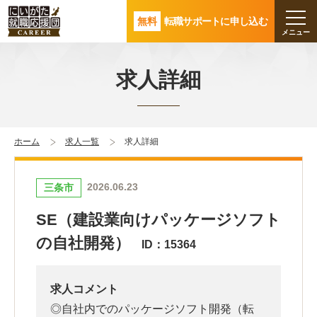
無料
転職サポートに申し込む
求人詳細
ホーム
求人一覧
求人詳細
2026.06.23
三条市
SE（建設業向けパッケージソフト
の自社開発）
ID：15364
求人コメント
◎自社内でのパッケージソフト開発（転