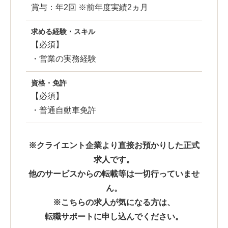
賞与：年2回 ※前年度実績2ヵ月
求める経験・スキル
【必須】
・営業の実務経験
資格・免許
【必須】
・普通自動車免許
※クライエント企業より直接お預かりした正式
求人です。
他のサービスからの転載等は一切行っていませ
ん。
※こちらの求人が気になる方は、
転職サポートに申し込んでください。