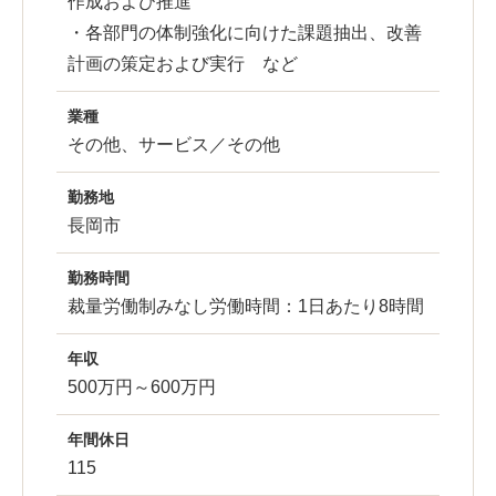
作成および推進
・各部門の体制強化に向けた課題抽出、改善
計画の策定および実行 など
業種
その他、サービス／その他
勤務地
長岡市
勤務時間
裁量労働制みなし労働時間：1日あたり8時間
年収
500万円～600万円
年間休日
115