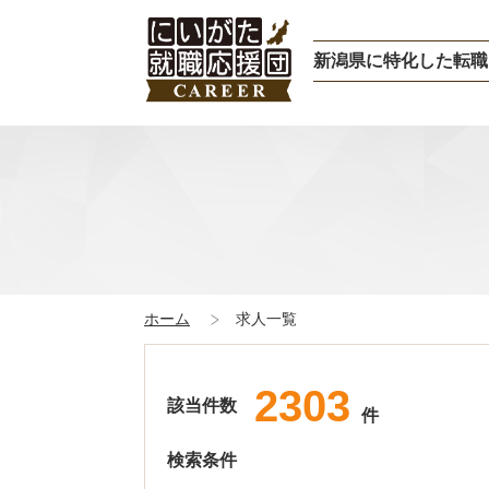
新潟県に特化した転職
ホーム
求人一覧
2303
該当件数
件
検索条件