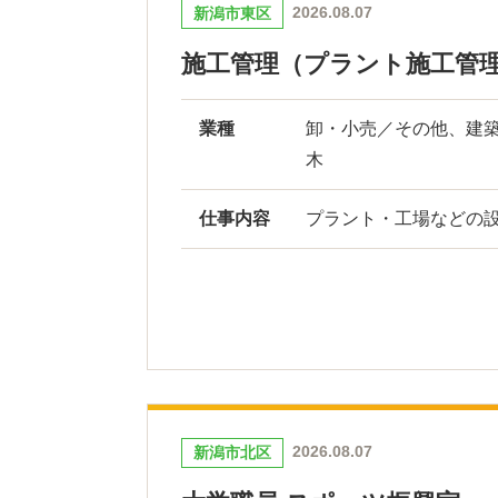
2026.08.07
新潟市東区
施工管理（プラント施工管
業種
卸・小売／その他、建
木
仕事内容
プラント・工場などの設
2026.08.07
新潟市北区