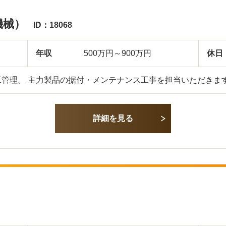
機械）
ID：18068
年収
500万円～900万円
休日
管理。 主力製品の据付・メンテナンス工事を担当いただきます
詳細を見る