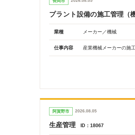
2026.08.05
長岡市
プラント設備の施工管理（
業種
メーカー／機械
仕事内容
産業機械メーカーの施工
2026.08.05
阿賀野市
生産管理
ID：18067