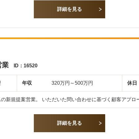
詳細を見る
営業
ID：16520
理
年収
320万円～500万円
休日
ムの新規提案営業。 いただいた問い合わせに基づく顧客アプロ
詳細を見る