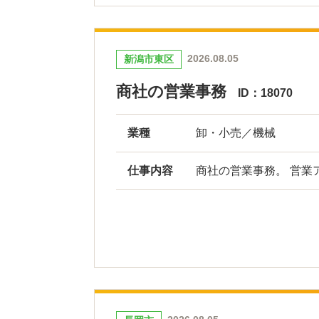
2026.08.05
新潟市東区
商社の営業事務
ID：18070
業種
卸・小売／機械
仕事内容
商社の営業事務。 営業