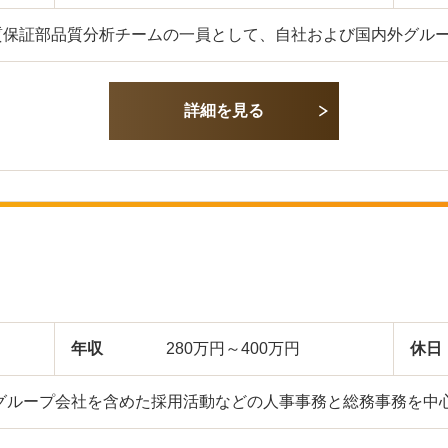
質保証部品質分析チームの一員として、自社および国内外グル
詳細を見る
年収
280万円～400万円
休日
 グループ会社を含めた採用活動などの人事事務と総務事務を中