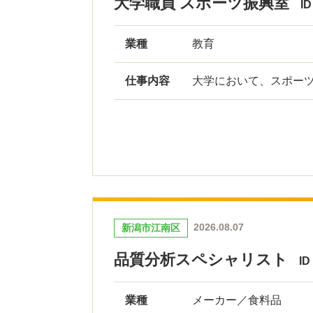
大学職員 スポーツ振興室
I
業種
教育
仕事内容
大学において、スポーツ
2026.08.07
新潟市江南区
品質分析スペシャリスト
ID
業種
メーカー／食料品