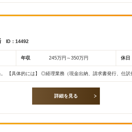
務
ID：14492
年収
245万円～350万円
休日
。 【具体的には】 ◎経理業務（現金出納、請求書発行、仕訳
詳細を見る