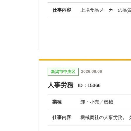
仕事内容
上場食品メーカーの品
2026.08.06
新潟市中央区
人事労務
ID：15366
業種
卸・小売／機械
仕事内容
機械商社の人事労務。