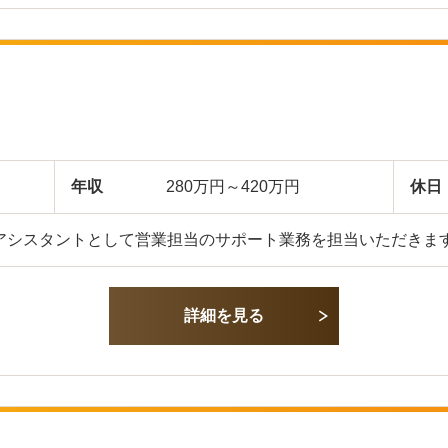
年収
280万円～420万円
休日
アシスタントとして営業担当のサポート業務を担当いただきます
詳細を見る