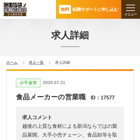
無料
転職サポートに申し込む
求人詳細
ホーム
求人一覧
求人詳細
2025.07.31
小千谷市
食品メーカーの営業職
ID：17577
求人コメント
越後の上質な食材による新潟ならではの製
品展開。大手小売チェーン、食品卸等を取