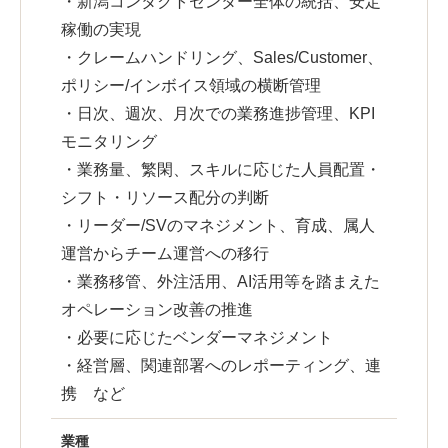
・新潟コンタクトセンター全体の統括、安定
稼働の実現
・クレームハンドリング、Sales/Customer、
ポリシー/インボイス領域の横断管理
・日次、週次、月次での業務進捗管理、KPI
モニタリング
・業務量、繁閑、スキルに応じた人員配置・
シフト・リソース配分の判断
・リーダー/SVのマネジメント、育成、属人
運営からチーム運営への移行
・業務移管、外注活用、AI活用等を踏まえた
オペレーション改善の推進
・必要に応じたベンダーマネジメント
・経営層、関連部署へのレポーティング、連
携 など
業種