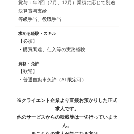
賞与：年2回（7月、12月）業績に応じて別途
決算賞与支給
等級手当、役職手当
求める経験・スキル
【必須】
・購買調達、仕入等の実務経験
資格・免許
【歓迎】
・普通自動車免許（AT限定可）
※クライエント企業より直接お預かりした正式
求人です。
他のサービスからの転載等は一切行っていませ
ん。
※こちらの求人が気になる方は、