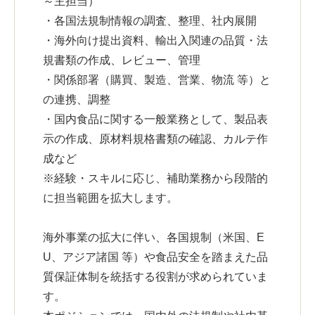
～主担当）
・各国法規制情報の調査、整理、社内展開
・海外向け提出資料、輸出入関連の品質・法
規書類の作成、レビュー、管理
・関係部署（購買、製造、営業、物流 等）と
の連携、調整
・国内食品に関する一般業務として、製品表
示の作成、原材料規格書類の確認、カルテ作
成など
※経験・スキルに応じ、補助業務から段階的
に担当範囲を拡大します。
海外事業の拡大に伴い、各国規制（米国、E
U、アジア諸国 等）や食品安全を踏まえた品
質保証体制を統括する役割が求められていま
す。