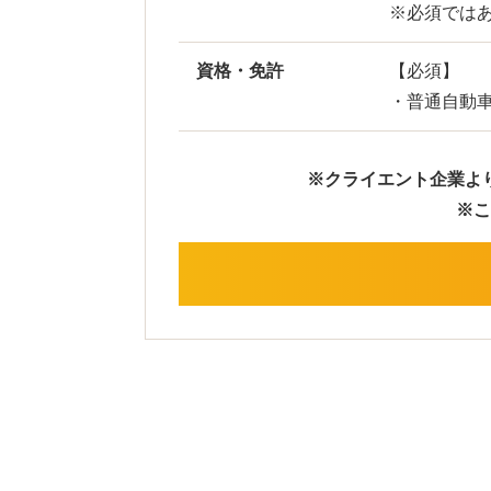
※必須では
資格・免許
【必須】
・普通自動車
※クライエント企業よ
※こ