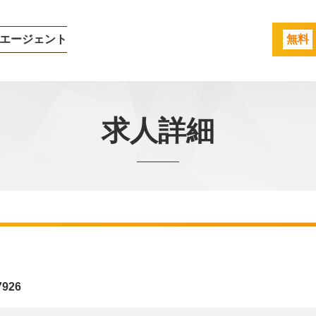
エージェント
無料
求人詳細
7926