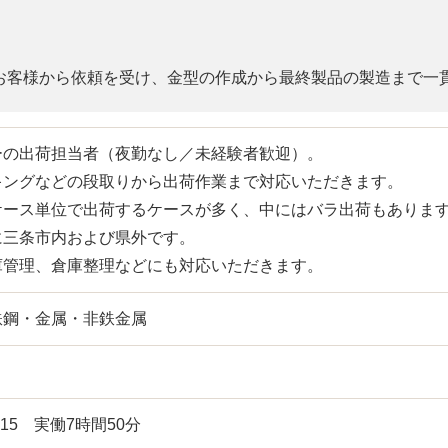
お客様から依頼を受け、金型の作成から最終製品の製造まで一
ーの出荷担当者（夜勤なし／未経験者歓迎）。
キングなどの段取りから出荷作業まで対応いただきます。
ケース単位で出荷するケースが多く、中にはバラ出荷もありま
に三条市内および県外です。
庫管理、倉庫整理などにも対応いただきます。
鉄鋼・金属・非鉄金属
：15 実働7時間50分