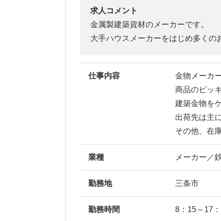
求人コメント
金属製建築資材のメーカーです。
大手ハウスメーカーをはじめ多くの
仕事内容
金物メーカ
商品のピッ
建築金物を
出荷先は主
その他、在
業種
メーカー／
勤務地
三条市
勤務時間
8：15～17