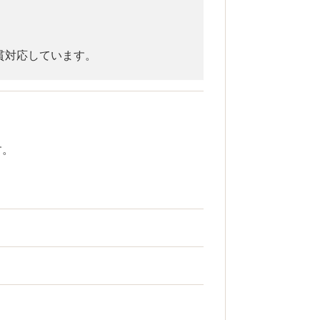
貫対応しています。
す。