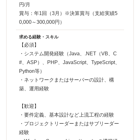
円/月
賞与：年1回（3月）※決算賞与（支給実績5
0,000～300,000円）
求める経験・スキル
【必須】
・システム開発経験（Java、.NET（VB、C
#、ASP）、PHP、JavaScript、TypeScript、
Python等）
・ネットワークまたはサーバーの設計、構
築、運用経験
【歓迎】
・要件定義、基本設計など上流工程の経験
・プロジェクトリーダーまたはサブリーダー
経験