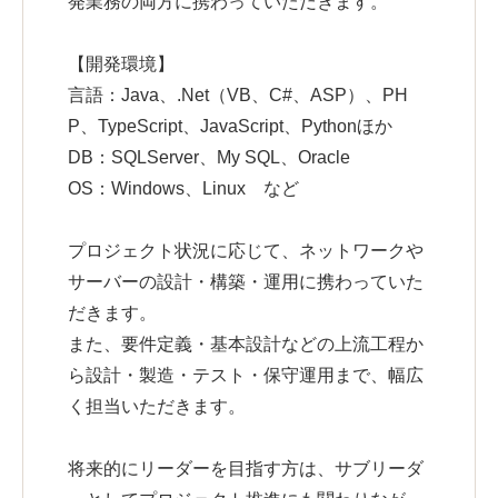
発業務の両方に携わっていただきます。
【開発環境】
言語：Java、.Net（VB、C#、ASP）、PH
P、TypeScript、JavaScript、Pythonほか
DB：SQLServer、My SQL、Oracle
OS：Windows、Linux など
プロジェクト状況に応じて、ネットワークや
サーバーの設計・構築・運用に携わっていた
だきます。
また、要件定義・基本設計などの上流工程か
ら設計・製造・テスト・保守運用まで、幅広
く担当いただきます。
将来的にリーダーを目指す方は、サブリーダ