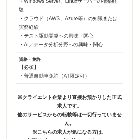
・Windows Server、Linuxサーバーの構築経
験
・クラウド（AWS、Azure等）の知識または
実務経験
・テスト駆動開発への興味・関心
・AI／データ分析分野への興味・関心
資格・免許
【必須】
・普通自動車免許（AT限定可）
※クライエント企業より直接お預かりした正式
求人です。
他のサービスからの転載等は一切行っていませ
ん。
※こちらの求人が気になる方は、