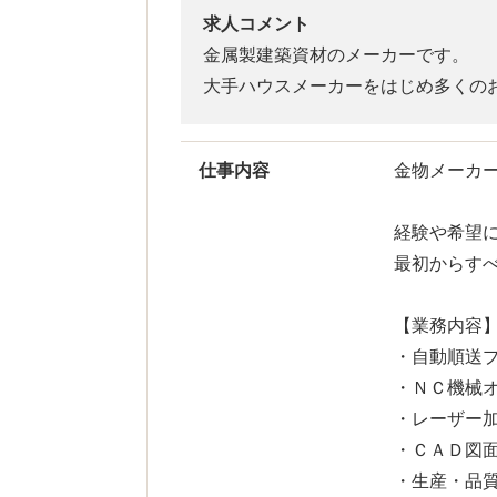
求人コメント
金属製建築資材のメーカーです。
大手ハウスメーカーをはじめ多くの
仕事内容
金物メーカ
経験や希望
最初からす
【業務内容
・自動順送
・ＮＣ機械
・レーザー
・ＣＡＤ図
・生産・品