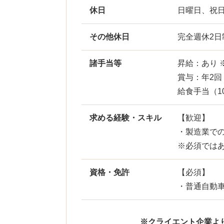
休日
日曜日、祝
その他休日
完全週休2
諸手当等
昇給：あり 
賞与：年2回
給食手当（10
求める経験・スキル
【歓迎】
・製造業で
※必須では
資格・免許
【必須】
・普通自動車
※クライエント企業よ