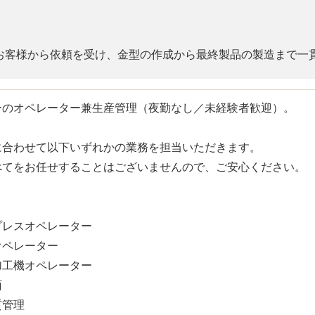
お客様から依頼を受け、金型の作成から最終製品の製造まで一
ーのオペレーター兼生産管理（夜勤なし／未経験者歓迎）。
に合わせて以下いずれかの業務を担当いただきます。
べてをお任せすることはございませんので、ご安心ください。
】
プレスオペレーター
オペレーター
加工機オペレーター
面
質管理