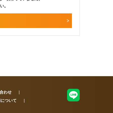
い。
合わせ
用について