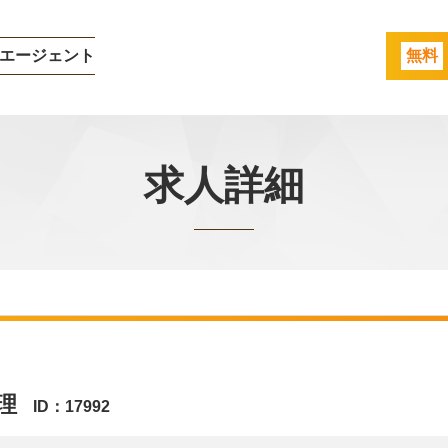
エージェント
無料
求人詳細
理
ID：17992