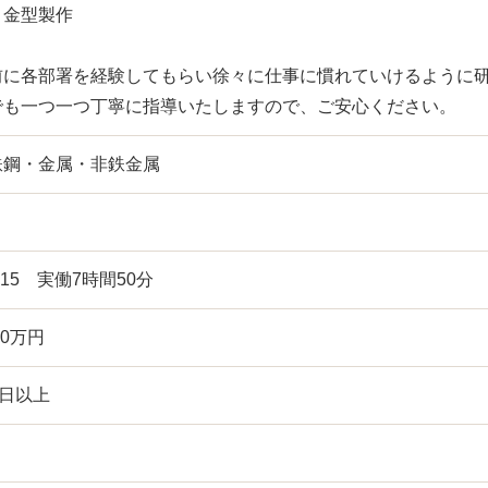
・金型製作
前に各部署を経験してもらい徐々に仕事に慣れていけるように
でも一つ一つ丁寧に指導いたしますので、ご安心ください。
鉄鋼・金属・非鉄金属
：15 実働7時間50分
30万円
0日以上