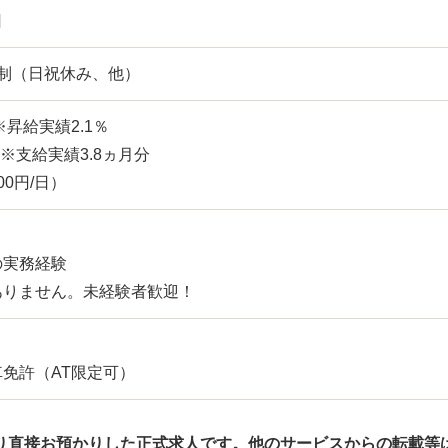
日
日制（日祝休み、他）
※昇給実績2.1％
 ※支給実績3.8ヵ月分
0円/日）
の実務経験
ありません。未経験者歓迎！
免許（AT限定可）
り直接お預かりした正式求人です。
他のサービスからの転載等