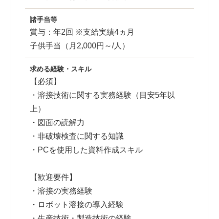
諸手当等
賞与：年2回 ※支給実績4ヵ月
子供手当（月2,000円～/人）
求める経験・スキル
【必須】
・溶接技術に関する実務経験（目安5年以
上）
・図面の読解力
・非破壊検査に関する知識
・PCを使用した資料作成スキル
【歓迎要件】
・溶接の実務経験
・ロボット溶接の導入経験
・生産技術・製造技術の経験