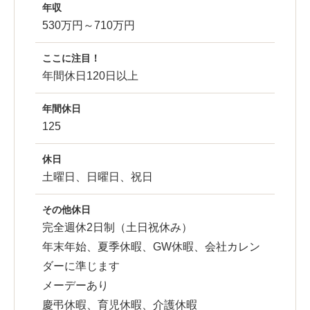
年収
530万円～710万円
ここに注目！
年間休日120日以上
年間休日
125
休日
土曜日、日曜日、祝日
その他休日
完全週休2日制（土日祝休み）
年末年始、夏季休暇、GW休暇、会社カレン
ダーに準じます
メーデーあり
慶弔休暇、育児休暇、介護休暇