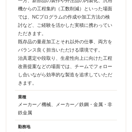
一方、新部品の製作や外注品の内製化、汎用
機からの工程集約（工数削減）といった場面
では、NCプログラムの作成や加工方法の検
討など、ご経験を活かした実積に携わってい
ただきます。
既存品の量産加工とそれ以外の仕事、両方を
バランス良く担当いただける環境です。
治具選定や段取り、生産性向上に向けた工程
改善提案などの場面では、チームでフォロー
し合いながら効率的な製造を追求していただ
きます。
業種
メーカー／機械、メーカー／鉄鋼・金属・非
鉄金属
勤務地