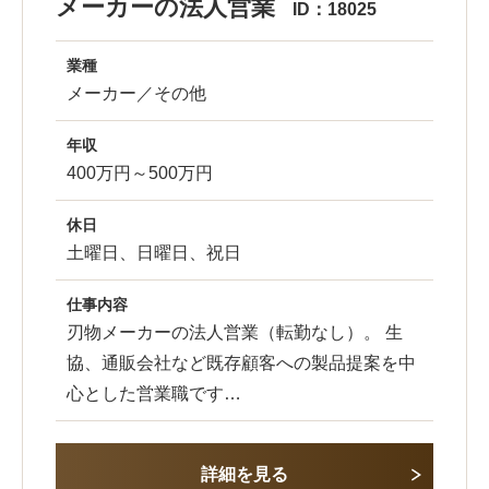
メーカーの法人営業
ID：18025
業種
メーカー／その他
年収
400万円～500万円
休日
土曜日、日曜日、祝日
仕事内容
刃物メーカーの法人営業（転勤なし）。 生
協、通販会社など既存顧客への製品提案を中
心とした営業職です…
詳細を見る