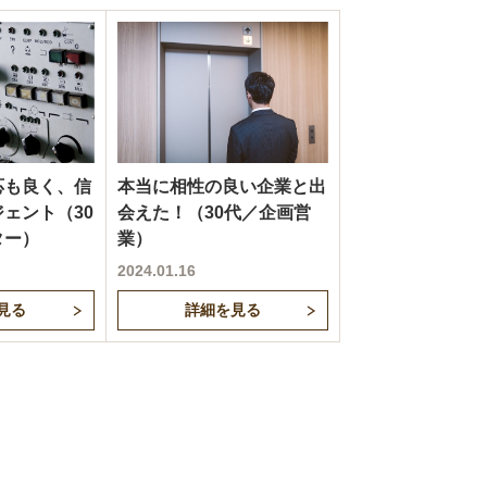
応も良く、信
本当に相性の良い企業と出
ェント（30
会えた！（30代／企画営
ター）
業）
2024.01.16
見る
詳細を見る