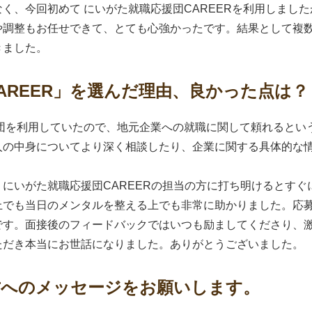
く、今回初めて にいがた就職応援団CAREERを利用しまし
や調整もお任せできて、とても心強かったです。結果として複
きました。
AREER」を選んだ理由、良かった点は？
援団を利用していたので、地元企業への就職に関して頼れるとい
人の中身についてより深く相談したり、企業に関する具体的な
にいがた就職応援団CAREERの担当の方に打ち明けるとす
上でも当日のメンタルを整える上でも非常に助かりました。応
です。面接後のフィードバックではいつも励ましてくださり、
ただき本当にお世話になりました。ありがとうございました。
方へのメッセージをお願いします。