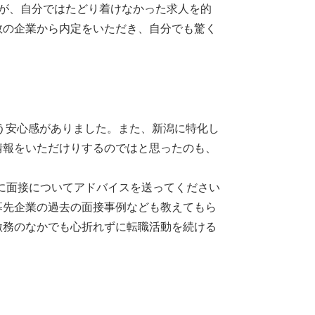
たが、自分ではたどり着けなかった求人を的
数の企業から内定をいただき、自分でも驚く
う安心感がありました。また、新潟に特化し
情報をいただけりするのではと思ったのも、
ぐに面接についてアドバイスを送ってください
募先企業の過去の面接事例なども教えてもら
激務のなかでも心折れずに転職活動を続ける