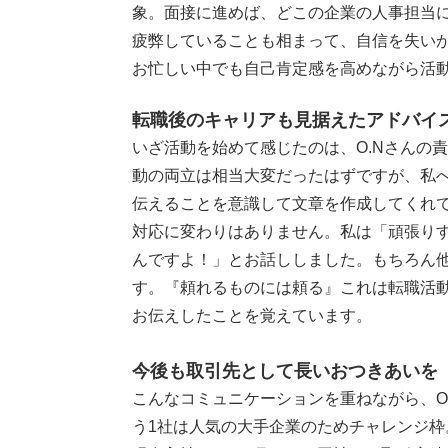
象。面接に進めば、どこの企業の人事担当
疲弊していることも相まって、自信を失い
お忙しい中でも自己肯定感を高めながら活
転職後のキャリアも見据えたアドバイ
いざ活動を始めて感じたのは、O.Nさんの
動の両立は相当大変だったはずですが、私
伝えることを意識して文章を作成してくれ
対応に変わりはありません。私は「頑張り
んですよ！」とお話ししました。もちろん
す。『頼れるものには頼る』これは転職活動
お伝えしたことを覚えています。
今後も取引先として長いおつきあいを
こんなコミュニケーションを重ねながら、O
う1社は人気の大手企業のためチャレンジ