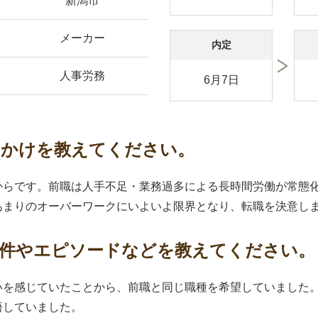
新潟市
メーカー
内定
人事労務
6月7日
っかけを教えてください。
からです。前職は人手不足・業務過多による長時間労働が常態
あまりのオーバーワークにいよいよ限界となり、転職を決意し
条件やエピソードなどを教えてください。
いを感じていたことから、前職と同じ職種を希望していました
悟していました。