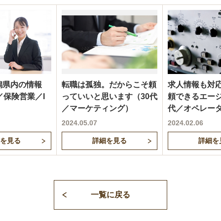
潟県内の情報
転職は孤独。だからこそ頼
求人情報も対
／保険営業／I
っていいと思います（30代
頼できるエージ
／マーケティング）
代／オペレー
2024.05.07
2024.02.06
を見る
詳細を見る
詳細を
一覧に戻る