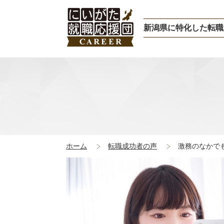
新潟県に特化した転職
ホーム
転職成功者の声
激務のなかで