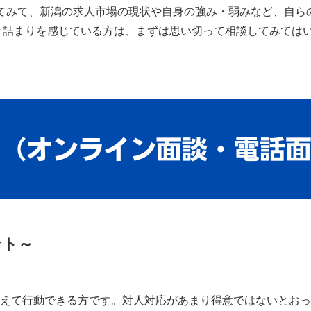
してみて、新潟の求人市場の現状や自身の強み・弱みなど、自
き詰まりを感じている方は、まずは思い切って相談してみては
ント～
考えて行動できる方です。対人対応があまり得意ではないとお