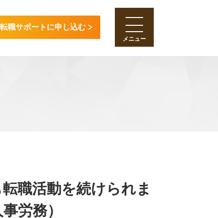
転職サポートに申し込む
も転職活動を続けられま
人事労務）