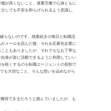
評価が高くないこと。過重労働で心身ともに
て少しでも不安を和らげられるよう意識し、
に破らないのです。残業続きの毎日と転職活
私がメールを読んだ後、それを応募先企業に
ぶこともありましたが、それでもなお丁寧な
ご自身が楽に活動できるように利用していい
担を軽くするのも転職エージェントの役割で
上でも大切なこと。そんな想いを込めながら
を獲得できるだろうと踏んでいましたが、も