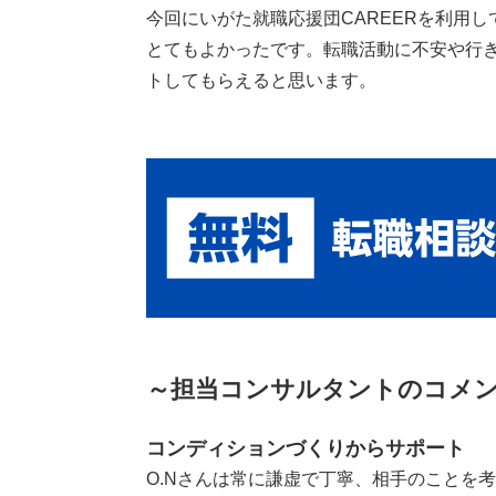
今回にいがた就職応援団CAREERを利用
とてもよかったです。転職活動に不安や行
トしてもらえると思います。
～担当コンサルタントのコメ
コンディションづくりからサポート
O.Nさんは常に謙虚で丁寧、相手のことを