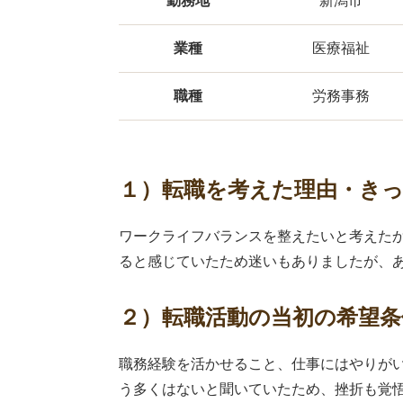
勤務地
新潟市
業種
医療福祉
職種
労務事務
１）転職を考えた理由・き
ワークライフバランスを整えたいと考えた
ると感じていたため迷いもありましたが、
２）転職活動の当初の希望
職務経験を活かせること、仕事にはやりが
う多くはないと聞いていたため、挫折も覚