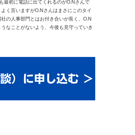
も最初に電話に出てくれるのがO.Nさんで
よく言いますがO.Nさんはまさにこのタイ
社の人事部門とはお付き合いが長く、O.N
ようなことがないよう、今後も見守っていき