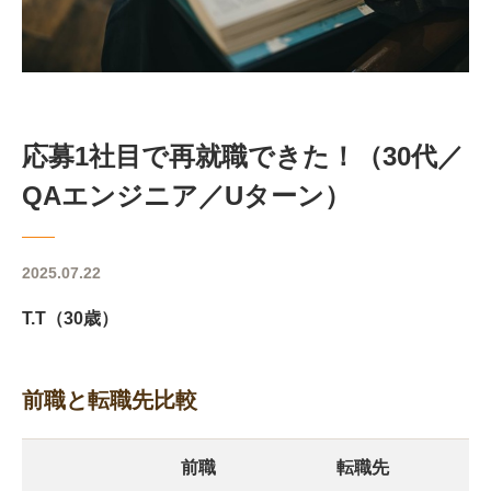
応募1社目で再就職できた！（30代／
QAエンジニア／Uターン）
2025.07.22
T.T（30歳）
前職と転職先比較
前職
転職先