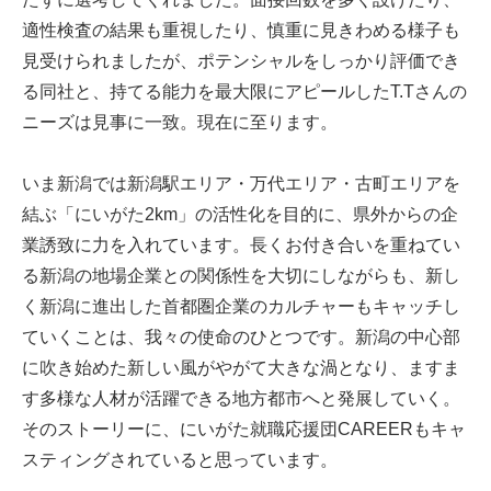
適性検査の結果も重視したり、慎重に見きわめる様子も
見受けられましたが、ポテンシャルをしっかり評価でき
る同社と、持てる能力を最大限にアピールしたT.Tさんの
ニーズは見事に一致。現在に至ります。
いま新潟では新潟駅エリア・万代エリア・古町エリアを
結ぶ「にいがた2km」の活性化を目的に、県外からの企
業誘致に力を入れています。長くお付き合いを重ねてい
る新潟の地場企業との関係性を大切にしながらも、新し
く新潟に進出した首都圏企業のカルチャーもキャッチし
ていくことは、我々の使命のひとつです。新潟の中心部
に吹き始めた新しい風がやがて大きな渦となり、ますま
す多様な人材が活躍できる地方都市へと発展していく。
そのストーリーに、にいがた就職応援団CAREERもキャ
スティングされていると思っています。