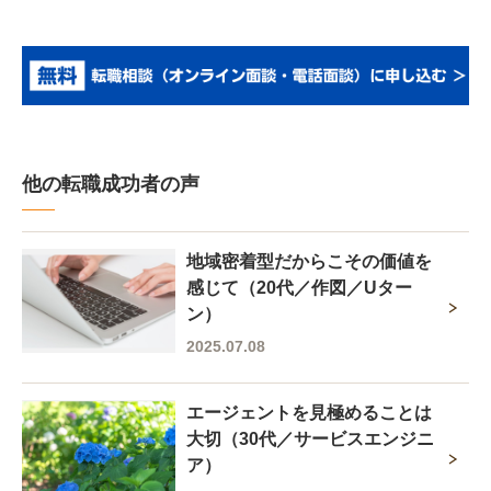
他の転職成功者の声
地域密着型だからこその価値を
感じて（20代／作図／Uター
ン）
2025.07.08
エージェントを見極めることは
大切（30代／サービスエンジニ
ア）