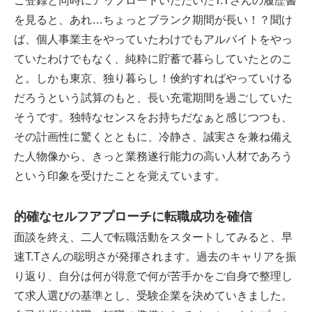
ご登録と同時にアップロードいただいたT.Tさんの履歴書
を見ると、あれ…ちょっとブランク期間が長い！？聞け
ば、個人事業主をやっていたわけでもアルバイトをやっ
ていたわけでもなく、純粋に貯蓄で暮らしていたとのこ
と。しかも東京、独り暮らし！倹約すればやっていける
だろうという試算のもと、長い充電期間を過ごしていた
そうです。独特なセンスをお持ちだなぁと感じつつも、
その計画性に驚くとともに、冷静さ、誠実さを兼ね備え
た人物像から、きっと業務遂行能力の高い人材であろう
という印象を受けたことを覚えています。
的確なセルフアプローチに転職成功を確信
面談を終え、二人で転職活動をスタートしてみると、早
速T.Tさんの聡明さが発揮されます。過去のキャリアを振
り返り、自分は何が得意で何が苦手かをご自身で整理し
て求人選びの基準とし、受験企業を決めていきました。