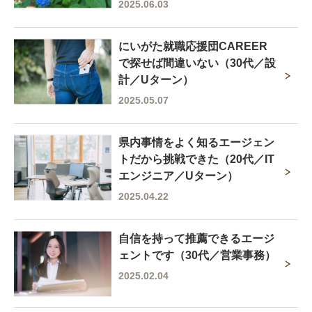
2025.06.03
にいがた就職応援団CAREER
で探せば間違いない（30代／設
計／Uターン）
2025.05.07
県内事情をよく知るエージェン
トだから挑戦できた（20代／IT
エンジニア／Uターン）
2025.04.22
自信を持って推薦できるエージ
ェントです（30代／営業事務）
2025.02.04