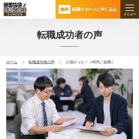
無料
転職サポートに申し込む
転職成功者の声
ホーム
転職成功者の声
心強かった！（40代／総務）