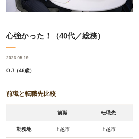
心強かった！（40代／総務）
2026.05.19
O.J（46歳）
前職と転職先比較
前職
転職先
勤務地
上越市
上越市