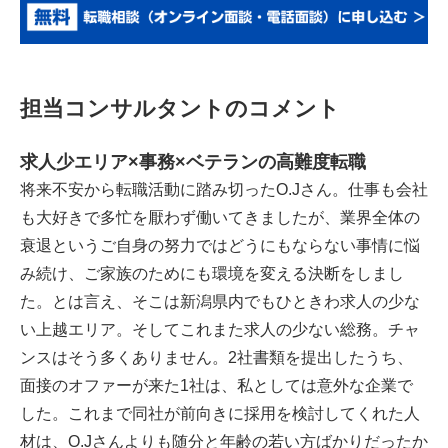
担当コンサルタントのコメント
求人少エリア×事務×ベテランの高難度転職
将来不安から転職活動に踏み切ったO.Jさん。仕事も会社
も大好きで多忙を厭わず働いてきましたが、業界全体の
衰退というご自身の努力ではどうにもならない事情に悩
み続け、ご家族のためにも環境を変える決断をしまし
た。とは言え、そこは新潟県内でもひときわ求人の少な
い上越エリア。そしてこれまた求人の少ない総務。チャ
ンスはそう多くありません。2社書類を提出したうち、
面接のオファーが来た1社は、私としては意外な企業で
した。これまで同社が前向きに採用を検討してくれた人
材は、O.Jさんよりも随分と年齢の若い方ばかりだったか