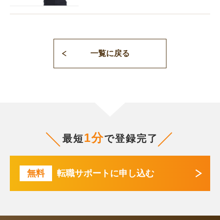
一覧に戻る
1分
最短
で登録完了
無料
転職サポートに申し込む