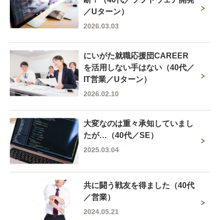
／Uターン）
2026.03.03
にいがた就職応援団CAREER
を活用しない手はない（40代／
IT営業／Uターン）
2026.02.10
大変なのは重々承知していまし
たが…（40代／SE）
2025.03.04
共に闘う戦友を得ました（40代
／営業）
2024.05.21