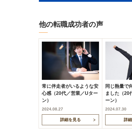
他の転職成功者の声
常に伴走者がいるような安
同じ熱量で
心感（20代／営業／Uター
ました（20
ン）
ーン）
2024.08.27
2024.07.30
詳細を見る
詳細