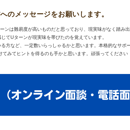
方へのメッセージをお願いします。
ターンは難易度が高いものだと思っており、現実味がなく踏み
感じてUターンが現実味を帯びたのを覚えています。
いる方など、一定数いらっしゃるかと思います。本格的なサポ
受けてみてヒントを得るのも手かと思います。頑張ってください