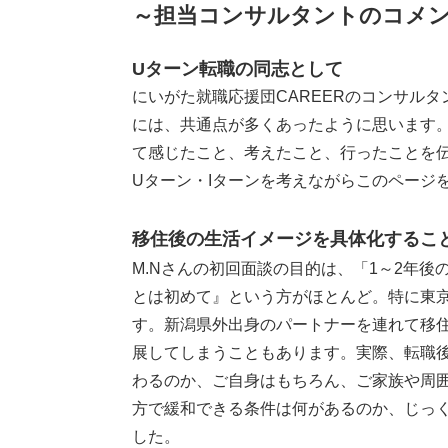
～担当コンサルタントのコメ
Uターン転職の同志として
にいがた就職応援団CAREERのコンサル
には、共通点が多くあったように思います
て感じたこと、考えたこと、行ったことを伝
Uターン・Iターンを考えながらこのページ
移住後の生活イメージを具体化するこ
M.Nさんの初回面談の目的は、「1～2年
とは初めて』という方がほとんど。特に東
す。新潟県外出身のパートナーを連れて移
展してしまうこともあります。実際、転職
わるのか、ご自身はもちろん、ご家族や周
方で緩和できる条件は何があるのか、じっく
した。