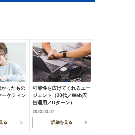
無かったもの
可能性を広げてくれるエー
マーケティン
ジェント（20代／Web広
）
告運用／Uターン）
2023.03.07
見る
詳細を見る