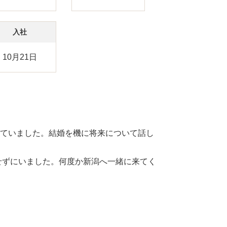
入社
10月21日
えていました。結婚を機に将来について話し
せずにいました。何度か新潟へ一緒に来てく