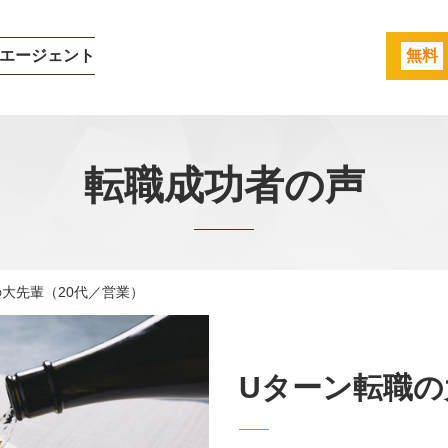
エージェント
無料
転職成功者の声
大先輩（20代／営業）
Uターン転職の