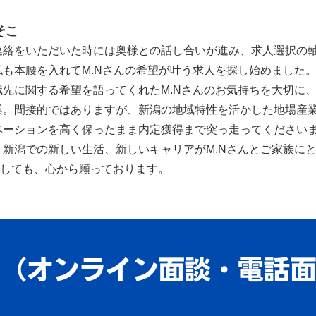
そこ
連絡をいただいた時には奥様との話し合いが進み、求人選択の
も本腰を入れてM.Nさんの希望が叶う求人を探し始めました
先に関する希望を語ってくれたM.Nさんのお気持ちを大切に
。間接的ではありますが、新潟の地域特性を活かした地場産業
ベーションを高く保ったまま内定獲得まで突っ走ってください
新潟での新しい生活、新しいキャリアがM.Nさんとご家族に
としても、心から願っております。