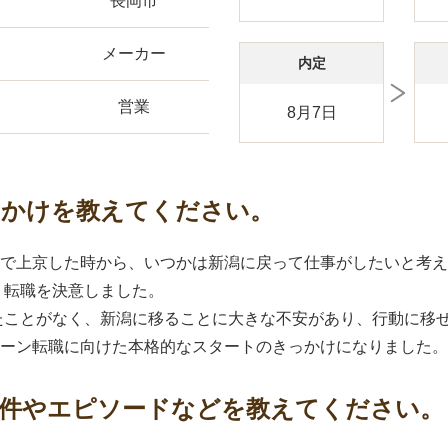
長岡市
メーカー
内定
営業
8月7日
っかけを教えてください。
学で上京した時から、いつかは新潟に戻って仕事がしたいと考
、転職を決意しました。
たことがなく、新潟に移ることに大きな不安があり、行動に移
ターン転職に向けた本格的なスタートのきっかけになりました。
条件やエピソードなどを教えてください。