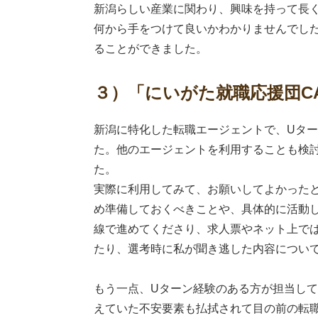
新潟らしい産業に関わり、興味を持って長
何から手をつけて良いかわかりませんでし
ることができました。
３）「にいがた就職応援団C
新潟に特化した転職エージェントで、Uター
た。他のエージェントを利用することも検
た。
実際に利用してみて、お願いしてよかった
め準備しておくべきことや、具体的に活動
線で進めてくださり、求人票やネット上で
たり、選考時に私が聞き逃した内容につい
もう一点、Uターン経験のある方が担当し
えていた不安要素も払拭されて目の前の転