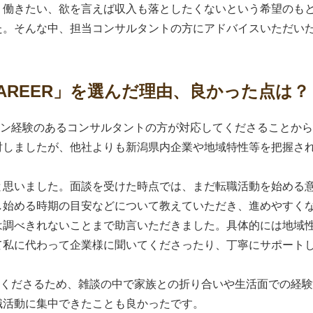
く働きたい、欲を言えば収入も落としたくないという希望のも
た。そんな中、担当コンサルタントの方にアドバイスいただい
AREER」を選んだ理由、良かった点は？
ン経験のあるコンサルタントの方が対応してくださることから 
討しましたが、他社よりも新潟県内企業や地域特性等を把握さ
と思いました。面談を受けた時点では、まだ転職活動を始める
し始める時期の目安などについて教えていただき、進めやすく
は調べきれないことまで助言いただきました。具体的には地域
て私に代わって企業様に聞いてくださったり、丁寧にサポート
てくださるため、雑談の中で家族との折り合いや生活面での経
職活動に集中できたことも良かったです。