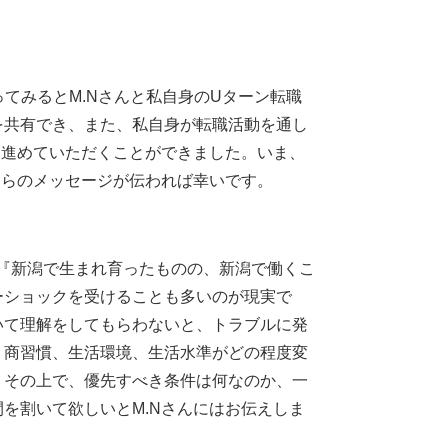
てみるとM.Nさんと私自身のUターン転職
を共有でき、また、私自身が転職活動を通し
を進めていただくことができました。いま、
しらのメッセージが伝われば幸いです。
、『新潟で生まれ育ったものの、新潟で働くこ
ーショックを受けることも多いのが現実で
いて理解をしてもらわないと、トラブルに発
。商習慣、生活環境、生活水準がどの程度変
。その上で、優先すべき条件は何なのか、一
を割いて欲しいとM.Nさんにはお伝えしま