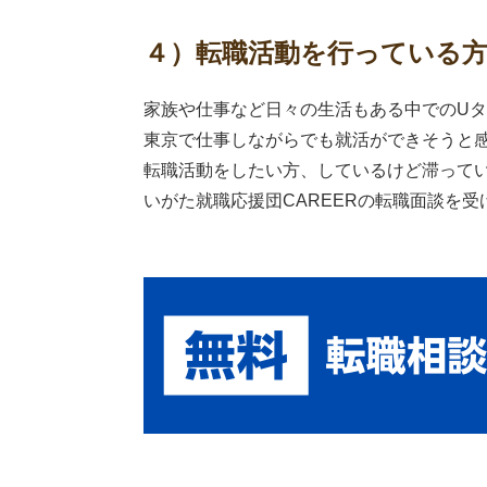
４）転職活動を行っている
家族や仕事など日々の生活もある中でのU
東京で仕事しながらでも就活ができそうと
転職活動をしたい方、しているけど滞って
いがた就職応援団CAREERの転職面談を