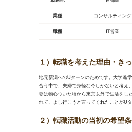
勤務地
首都圏
業種
コンサルティング
職種
IT営業
１）転職を考えた理由・き
地元新潟へのUターンのためです。大学進
合う中で、夫婦で身軽な今しかないと考え
妻は物心ついた頃から東京以外で生活をし
れて、よし行こうと言ってくれたことがU
２）転職活動の当初の希望